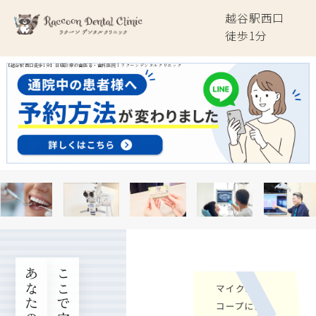
越谷駅西口
徒歩
1
分
【越谷駅西口徒歩1分】日曜診療の歯医者・歯科医院｜ラクーンデンタルクリニック
あなたの
マイクロス
コープによ