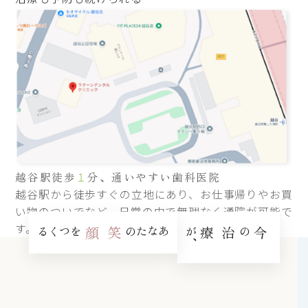
越谷駅徒歩
１
分、通いやすい歯科医院
越谷駅から徒歩すぐの立地にあり、お仕事帰りやお買
い物のついでなど、日常の中で無理なく通院が可能で
す。
をつくる
笑顔
あなたの
が、
治療
の
今