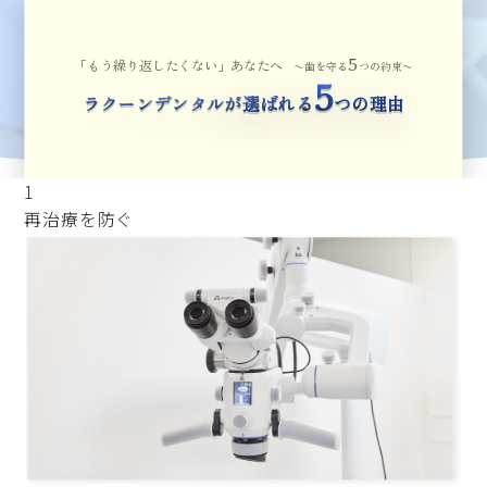
5
「もう繰り返したくない」あなたへ
〜歯を守る
つの約束〜
5
ラクーンデンタルが選ばれる
つの理由
1
再治療を防ぐ