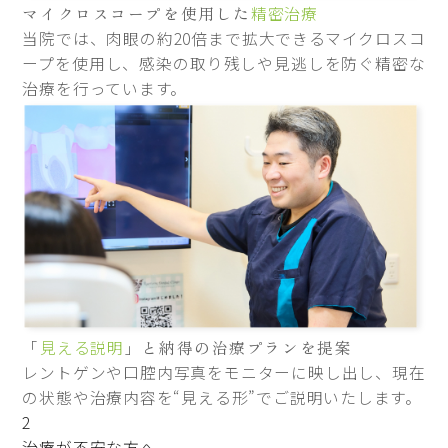
マイクロスコープを使用した
精密治療
当院では、肉眼の約20倍まで拡大できるマイクロスコ
ープを使用し、感染の取り残しや見逃しを防ぐ精密な
治療を行っています。
「
見える説明
」と納得の治療プランを提案
レントゲンや口腔内写真をモニターに映し出し、現在
の状態や治療内容を“見える形”でご説明いたします。
2
治療が不安な方へ