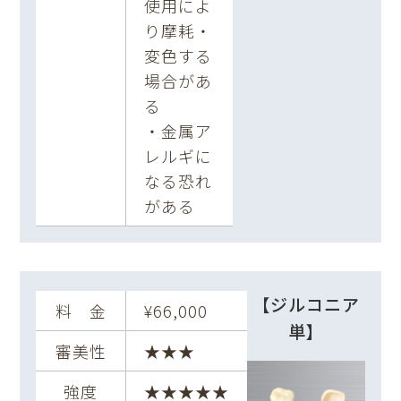
使用によ
り摩耗・
変色する
場合があ
る
・金属ア
レルギに
なる恐れ
がある
【ジルコニア
料 金
¥66,000
単】
審美性
★★★
強度
★★★★★