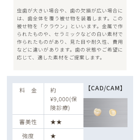
虫歯が大きい場合や、歯の欠損が広い場合に
は、歯全体を覆う被せ物を装着します。この
被せ物を「クラウン」といいます。金属で作
られたものや、セラミックなどの白い素材で
作られたものがあり、見た目や耐久性、費用
などに違いがあります。歯の状態やご希望に
応じて、適した素材をご提案します。
【CAD/CAM】
料 金
約
¥9,000(保
険診療)
審美性
★★
強度
★