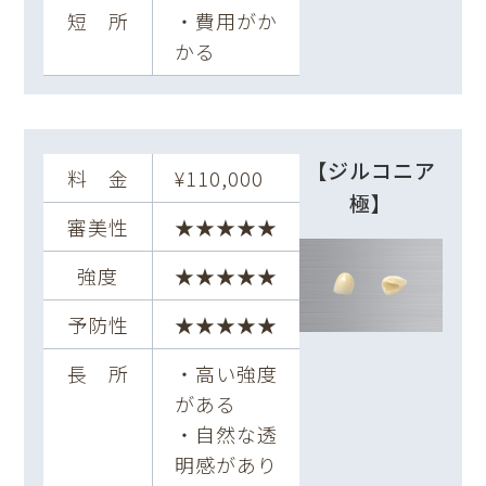
短 所
・費用がか
かる
【ジルコニア
料 金
¥110,000
極】
審美性
★★★★★
強度
★★★★★
予防性
★★★★★
長 所
・高い強度
がある
・自然な透
明感があり