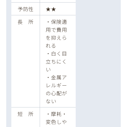
予防性
★★
長 所
・保険適
用で費用
を抑えら
れる
・白く目
立ちにく
い
・金属ア
レルギー
の心配が
ない
短 所
・摩耗・
変色しや