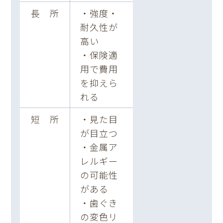
長 所
・強度・
耐久性が
高い
・保険適
用で費用
を抑えら
れる
短 所
・見た目
が目立つ
・金属ア
レルギー
の可能性
がある
・歯ぐき
の変色リ