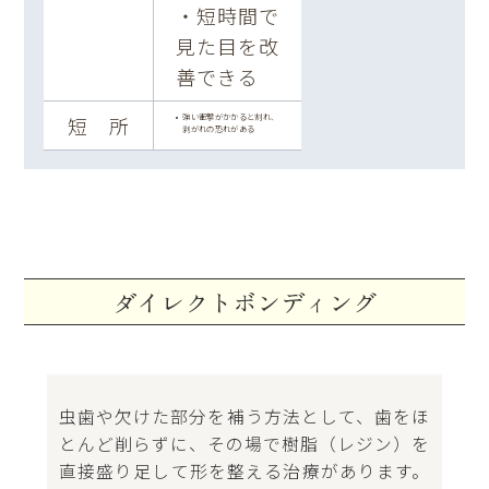
・短時間で
見た目を改
善できる
強い衝撃がかかると割れ、
短 所
剥がれの恐れがある
ダイレクトボンディング
虫歯や欠けた部分を補う方法として、歯をほ
とんど削らずに、その場で樹脂（レジン）を
直接盛り足して形を整える治療があります。