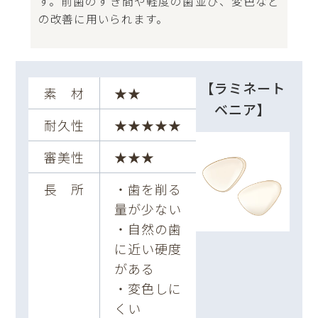
す。前歯のすき間や軽度の歯並び、変色など
の改善に用いられます。
【ラミネート
素 材
★★
ベニア】
耐久性
★★★★★
審美性
★★★
長 所
・歯を削る
量が少ない
・自然の歯
に近い硬度
がある
・変色しに
くい