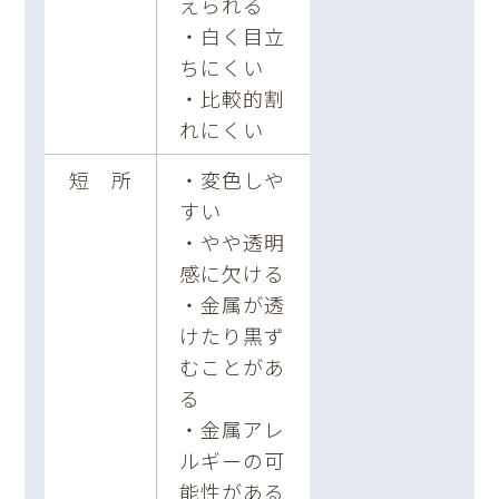
えられる
・白く目立
ちにくい
・比較的割
れにくい
短 所
・変色しや
すい
・やや透明
感に欠ける
・金属が透
けたり黒ず
むことがあ
る
・金属アレ
ルギーの可
能性がある