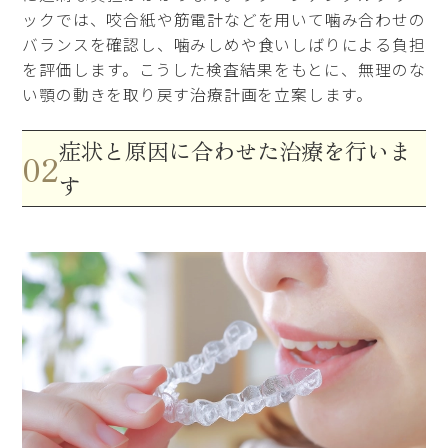
ックでは、咬合紙や筋電計などを用いて噛み合わせの
バランスを確認し、噛みしめや食いしばりによる負担
を評価します。こうした検査結果をもとに、無理のな
い顎の動きを取り戻す治療計画を立案します。
症状と原因に合わせた治療を行いま
02
す