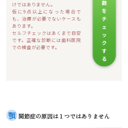
数
けではありません。
を
仮に9点以上になった場合で
チ
も、治療が必要でないケースも
あります。
ェ
セルフチェックはあくまで目安
ッ
です。正確な診断には歯科医院
ク
での検査が必要です。
す
る
顎
関節症の原因は１つではありません