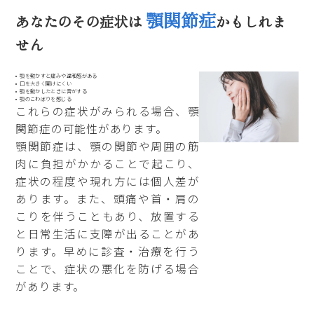
顎関節症
あなたのその症状は
かもしれま
せん
顎を動かすと痛みや違和感がある
口を大きく開けにくい
顎を動かしたときに音がする
顎のこわばりを感じる
これらの症状がみられる場合、顎
関節症の可能性があります。
顎関節症は、顎の関節や周囲の筋
肉に負担がかかることで起こり、
症状の程度や現れ方には個人差が
あります。また、頭痛や首・肩の
こりを伴うこともあり、放置する
と日常生活に支障が出ることがあ
ります。早めに診査・治療を行う
ことで、症状の悪化を防げる場合
があります。