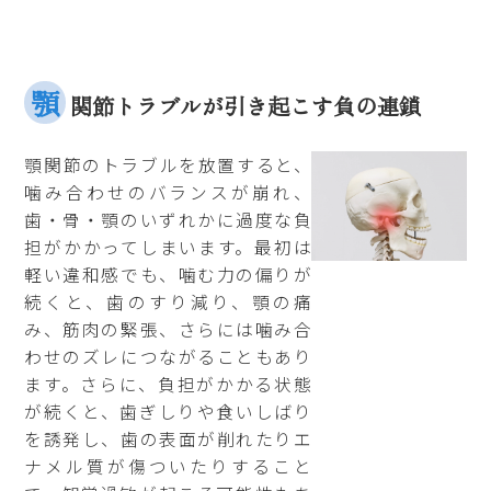
顎
関節トラブルが引き起こす負の連鎖
顎関節のトラブルを放置すると、
噛み合わせのバランスが崩れ、
歯・骨・顎のいずれかに過度な負
担がかかってしまいます。最初は
軽い違和感でも、噛む力の偏りが
続くと、歯のすり減り、顎の痛
み、筋肉の緊張、さらには噛み合
わせのズレにつながることもあり
ます。さらに、負担がかかる状態
が続くと、歯ぎしりや食いしばり
を誘発し、歯の表面が削れたりエ
ナメル質が傷ついたりすること