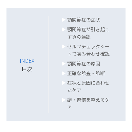
顎関節症の症状
顎関節症が引き起こ
す負の連鎖
セルフチェックシー
トで噛み合わせ確認
INDEX
顎関節症の原因
目次
正確な診査・診断
症状と原因に合わせ
たケア
癖・習慣を整えるケ
ア