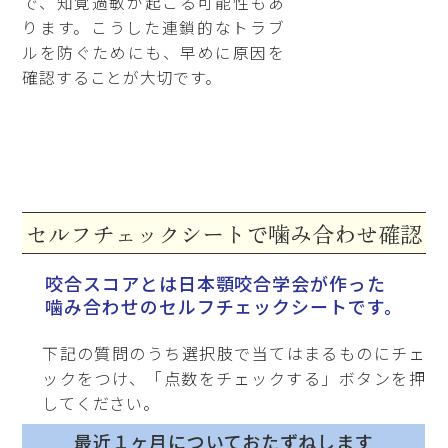
で、知覚過敏が起こる可能性もあ
ります。こうした連鎖的なトラブ
ルを防ぐためにも、早めに原因を
確認することが大切です。
セルフチェックシートで
噛み合わせ確認
咬合スコアとは日本顎咬合学会が作った
噛み合わせのセルフチェックシートです。
下記の質問のうち選択肢で当てはまるものにチェ
ックをつけ、「点数をチェックする」ボタンを押
してください。
最近１ヶ月についておたずねします