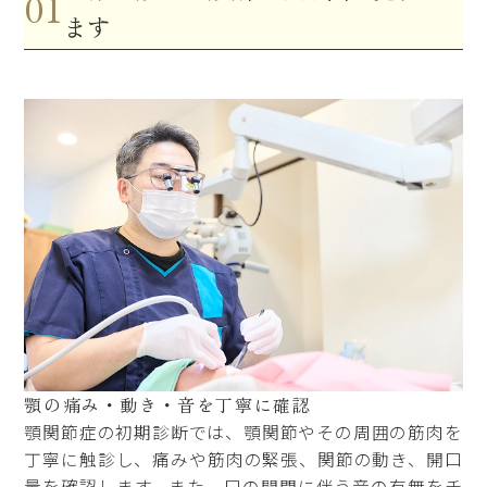
01
ます
顎の痛み・動き・音を
丁寧に確認
顎関節症の初期診断では、顎関節やその周囲の筋肉を
丁寧に触診し、痛みや筋肉の緊張、関節の動き、開口
量を確認します。また、口の開閉に伴う音の有無をチ