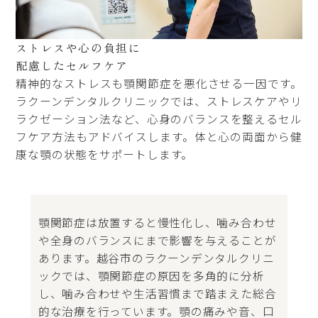
ストレスや心の負担に
配慮したセルフケア
精神的なストレスも顎関節症を悪化させる一因です。
ラクーンデンタルクリニックでは、ストレスケアやリ
ラクゼーション法など、心身のバランスを整えるセル
フケア方法もアドバイスします。体と心の両面から健
康な顎の状態をサポートします。
顎関節症は放置すると慢性化し、噛み合わせ
や全身のバランスにまで影響を与えることが
あります。越谷市のラクーンデンタルクリニ
ックでは、顎関節症の原因を多角的に分析
し、噛み合わせや生活習慣まで踏まえた総合
的な治療を行っています。顎の痛みや音、口