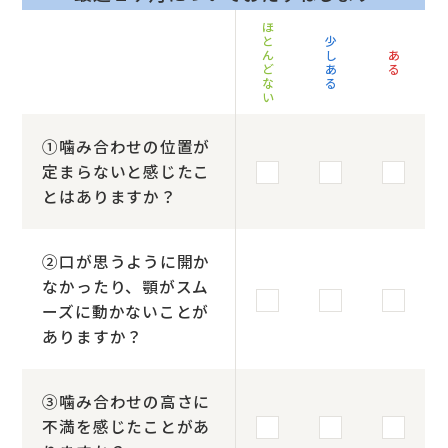
ほ
と
少
ん
し
あ
ど
あ
る
な
る
い
①噛み合わせの位置が
定まらないと感じたこ
とはありますか？
②口が思うように開か
なかったり、顎がスム
ーズに動かないことが
ありますか？
③噛み合わせの高さに
不満を感じたことがあ