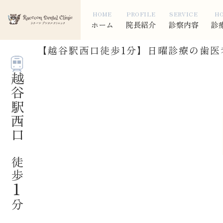
HOME
PROFILE
SERVICE
H
ホーム
院長紹介
診察内容
診
【越谷駅西口徒歩1分】日曜診療の歯医
越谷駅西口
徒歩
1
分