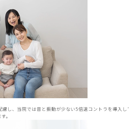
配慮し、当院では音と振動が少ない5倍速コントラを導入し
ます。