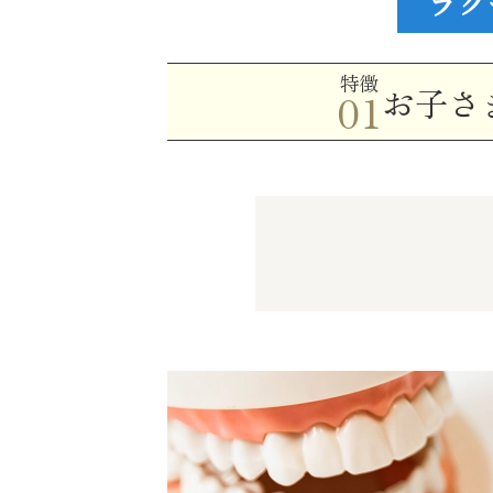
ラク
特徴
お子さ
01