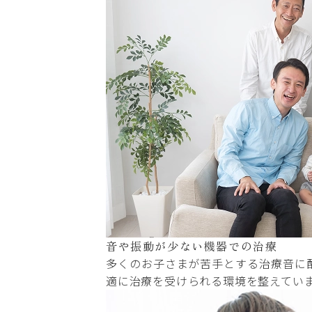
音や振動が少ない
機器での治療
多くのお子さまが苦手とする治療音に
適に治療を受けられる環境を整えてい