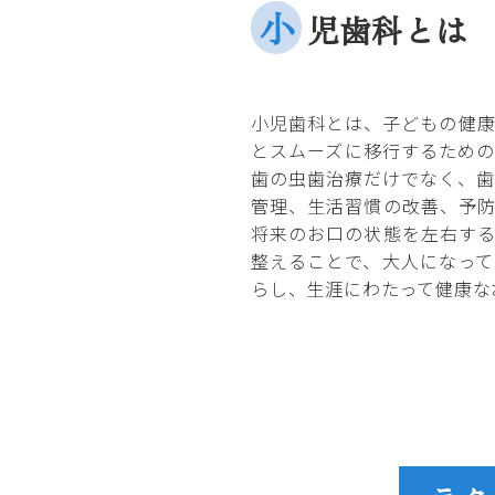
小
児歯科とは
小児歯科とは、子どもの健
とスムーズに移行するため
歯の虫歯治療だけでなく、
管理、生活習慣の改善、予
将来のお口の状態を左右す
整えることで、大人になっ
らし、生涯にわたって健康な