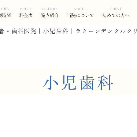
OURS
PRICE
CLINIC
ABOUT
FIRST
療時間
料金表
院内紹介
当院について
初めての方へ
者・歯科医院｜小児歯科｜ラクーンデンタルク
小児歯科