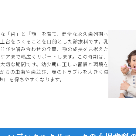
康な「歯」と「顎」を育て、健全な永久歯列期へ
の土台をつくることを目的とした診療科です。乳
歯並びや噛み合わせの発育、顎の成長を見据えた
防ケアまで幅広くサポートします。この時期は、
る大切な期間です。幼少期に正しい習慣と環境を
てからの虫歯や歯並び、顎のトラブルを大きく減
お口を保ちやすくなります。