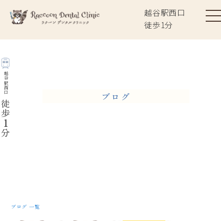
越谷駅西口
徒歩
1
分
越谷駅西口
ブログ
徒歩
1
分
ブログ 一覧